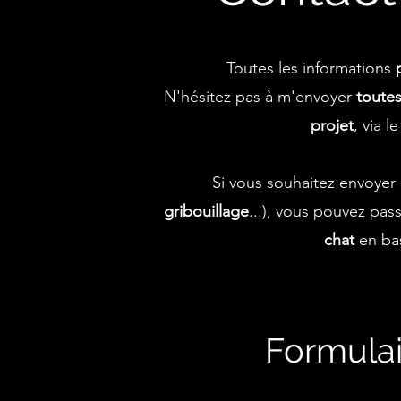
Toutes les informations
N'hésitez pas à m'envoyer
toutes
projet
, via l
Si vous souhaitez envoyer
gribouillage
...), vous pouv
ez pass
chat
en bas
Formulai