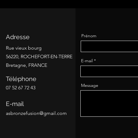
Prénom
Adresse
Rue vieux bourg
56220, ROCHEFORT-EN-TERRE
E-mail
Bretagne, FRANCE
Téléphone
Message
07 52 67 72 43
E-mail
asbronzefusion@gmail.com