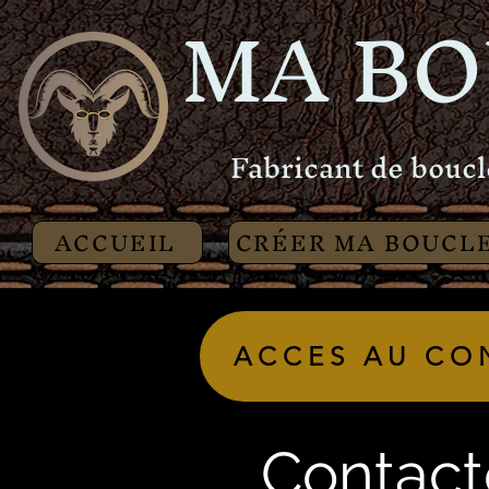
MA BO
Fabricant de boucl
ACCUEIL
CRÉER MA BOUCL
ACCES AU CO
Contact