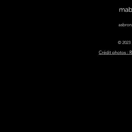
mab
asbron
© 2023
Crédit photos :